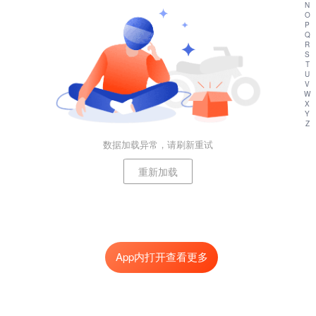
N
O
P
Q
R
S
T
U
V
W
X
Y
Z
数据加载异常，请刷新重试
重新加载
App内打开查看更多